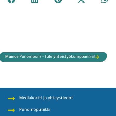
Mainos Punomoon? - tule yhteistyökumppaniksi!
Mediakortti ja yhteystiedot
Punomoputiikki