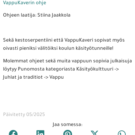
VappuKaverin ohje
Ohjeen laatija: Stiina Jaakkola
Sekä kestoserpentiini että VappuKaveri sopivat myös
oivasti pieniksi välitöiksi koulun käsityötunneille!
Molemmat ohjeet sekä muita vappuun sopivia julkaisuja
löytyy Punomosta kategoriasta Käsityökulttuuri ->
Juhlat ja traditiot -> Vappu
Päivitetty 05/2025
Jaa somessa: