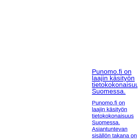
Punomo.fi on
laajin käsityön
tietokokonaisuu
Suomessa.
Punomo.fi on
laajin käsityön
tietokokonaisuus
Suomessa.
Asiantuntevan
sisällön takana on