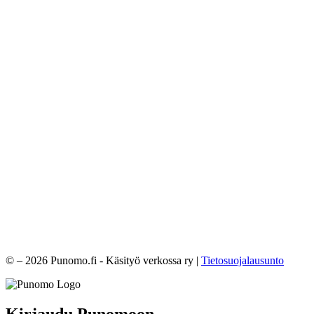
© – 2026 Punomo.fi - Käsityö verkossa ry |
Tietosuojalausunto