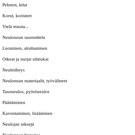
Pehmot, lelut
Korut, koristeet
Vielä muuta...
Neulonnan suunnittelu
Luominen, aloittaminen
Oikeat ja nurjat silmukat
Neuletiheys
Neulonnan materiaalit, työvälineet
Tasoneulos, pyöröneulos
Päättäminen
Kaventaminen, lisääminen
Neulojan niksejä