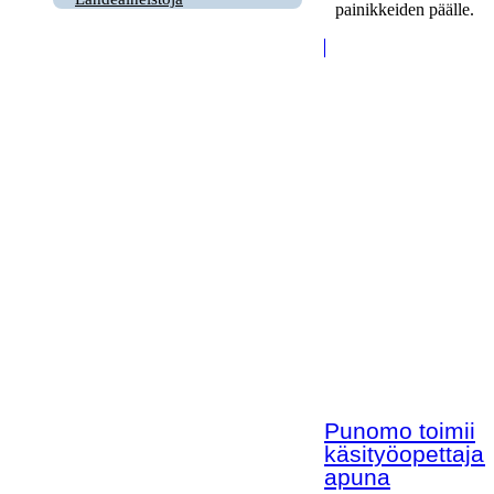
painikkeiden päälle.
Punomo toimii
käsityöopettaja
apuna