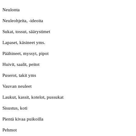
Neulonta
Neuleohjeita, -ideoita
Sukat, tossut, säärystimet
Lapaset, käsineet yms.
Päähineet, myssyt, pipot
Huivit, saalit, peitot
Puserot, takit yms
Vauvan neuleet
Laukut, kassit, kotelot, pussukat
Sisustus, koti
Pientä kivaa puikoilla
Pehmot