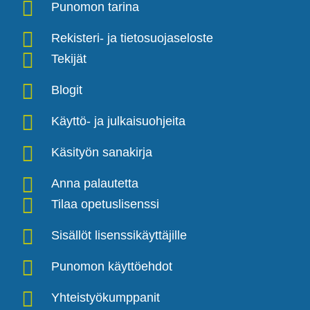
Punomon tarina
Rekisteri- ja tietosuojaseloste
Tekijät
Blogit
Käyttö- ja julkaisuohjeita
Käsityön sanakirja
Anna palautetta
Tilaa opetuslisenssi
Sisällöt lisenssikäyttäjille
Punomon käyttöehdot
Yhteistyökumppanit