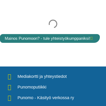
Mainos Punomoon? - tule yhteistyökumppaniksi!
Mediakortti ja yhteystiedot
Punomoputiikki
Punomo - Käsityö verkossa ry