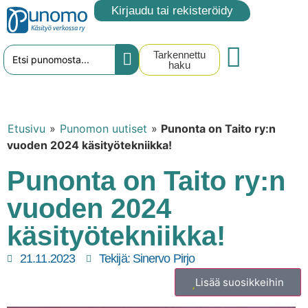
Kirjaudu tai rekisteröidy
Tarkennettu
haku
Etusivu
»
Punomon uutiset
»
Punonta on Taito ry:n
vuoden 2024 käsityötekniikka!
Punonta on Taito ry:n
vuoden 2024
käsityötekniikka!
21.11.2023
Tekijä:
Sinervo Pirjo
Lisää suosikkeihin