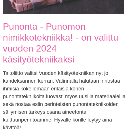
Punonta - Punomon
nimikkotekniikka! - on valittu
vuoden 2024
käsityötekniikaksi
Taitoliitto valitsi Vuoden käsityötekniikan nyt jo
kahdeksannen kerran. Valinnalla halutaan innostaa
ihmisiä kokeilemaan erilaisia korien
punontatekniikoita luovasti myös uusilla materiaaleilla
sekä nostaa esiin perinteisten punontatekniikoiden
säilymisen tärkeys osana aineetonta
kulttuuriperintöämme. Hyvälle korille löytyy aina
käyttöä!