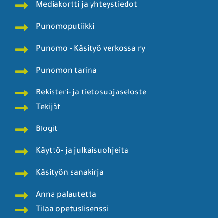
Mediakortti ja yhteystiedot
Punomoputiikki
Punomo - Käsityö verkossa ry
Punomon tarina
Rekisteri- ja tietosuojaseloste
Tekijät
Blogit
Käyttö- ja julkaisuohjeita
Käsityön sanakirja
Anna palautetta
Tilaa opetuslisenssi