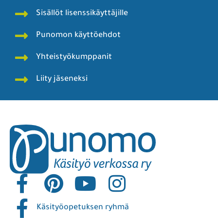
Sisällöt lisenssikäyttäjille
Punomon käyttöehdot
Yhteistyökumppanit
Liity jäseneksi
Käsityöopetuksen ryhmä