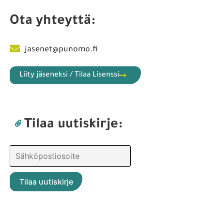
Ota yhteyttä:
jasenet@punomo.fi
Liity jäseneksi / Tilaa Lisenssi
Tilaa uutiskirje: