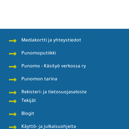
Mediakortti ja yhteystiedot
Punomoputiikki
Punomo - Käsityö verkossa ry
Punomon tarina
Rekisteri- ja tietosuojaseloste
Tekijät
Blogit
Käyttö- ja julkaisuohjeita