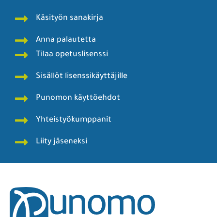
Käsityön sanakirja
Anna palautetta
Tilaa opetuslisenssi
Sisällöt lisenssikäyttäjille
Punomon käyttöehdot
Yhteistyökumppanit
Liity jäseneksi