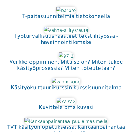
T-paitasuunnitelmia tietokoneella
Työturvallisuushaasteet tekstiilityössä -
havainnointilomake
Verkko-oppiminen: Mitä se on? Miten tukee
käsityöprosessia? Miten toteutetaan?
Käsityökulttuurikurssin kurssisuunnitelma
Kuvittele oma kuvasi
TVT käsityön opetuksessa: Kankaanpainantaa