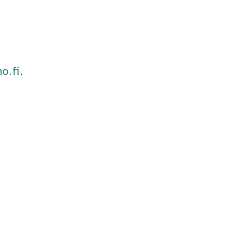
o.fi
.