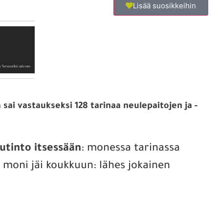
Lisää suosikkeihin
sai vastaukseksi 128 tarinaa neulepaitojen ja -
utinto itsessään
: monessa tarinassa
a moni jäi koukkuun: lähes jokainen