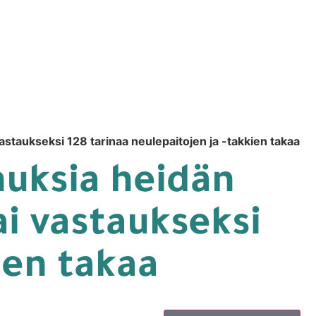
astaukseksi 128 tarinaa neulepaitojen ja -takkien takaa
muksia heidän
i vastaukseksi
ien takaa