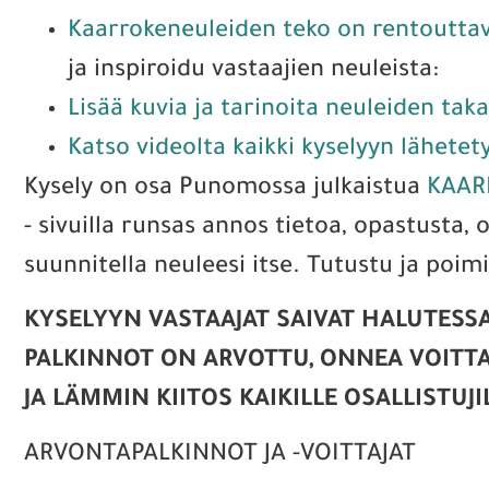
Kaarrokeneuleiden teko on rentouttava
ja inspiroidu vastaajien neuleista:
Lisää kuvia ja tarinoita neuleiden taka
Katso videolta kaikki kyselyyn lähetet
Kysely on osa Punomossa julkaistua
KAAR
- sivuilla runsas annos tietoa, opastusta,
suunnitella neuleesi itse. Tutustu ja poimi
KYSELYYN VASTAAJAT SAIVAT HALUTESSAA
PALKINNOT ON ARVOTTU, ONNEA VOITTAJ
JA LÄMMIN KIITOS KAIKILLE OSALLISTUJI
ARVONTAPALKINNOT JA -VOITTAJAT