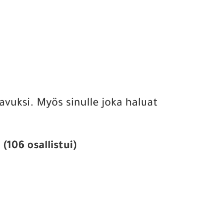
 avuksi. Myös sinulle joka haluat
06 osallistui)