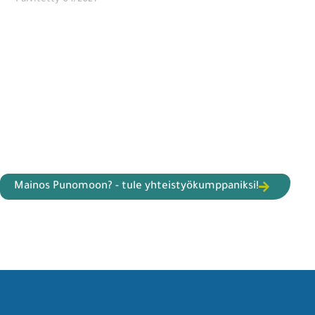
Mainos Punomoon? - tule yhteistyökumppaniksi!