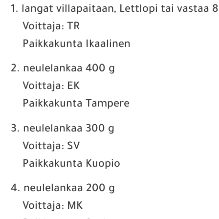
1. langat villapaitaan, Lettlopi tai vastaa 
Voittaja: TR
Paikkakunta Ikaalinen
2. neulelankaa 400 g
Voittaja: EK
Paikkakunta Tampere
3. neulelankaa 300 g
Voittaja: SV
Paikkakunta Kuopio
4. neulelankaa 200 g
Voittaja: MK