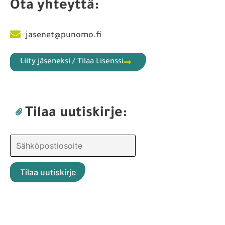
Ota yhteyttä:
jasenet@punomo.fi
Liity jäseneksi / Tilaa Lisenssi
Tilaa uutiskirje: