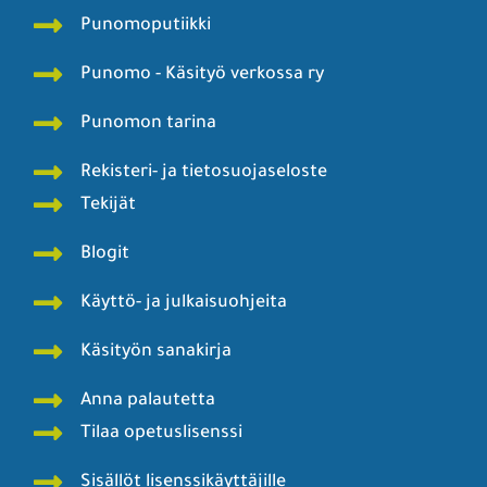
Punomoputiikki
Punomo - Käsityö verkossa ry
Punomon tarina
Rekisteri- ja tietosuojaseloste
Tekijät
Blogit
Käyttö- ja julkaisuohjeita
Käsityön sanakirja
Anna palautetta
Tilaa opetuslisenssi
Sisällöt lisenssikäyttäjille