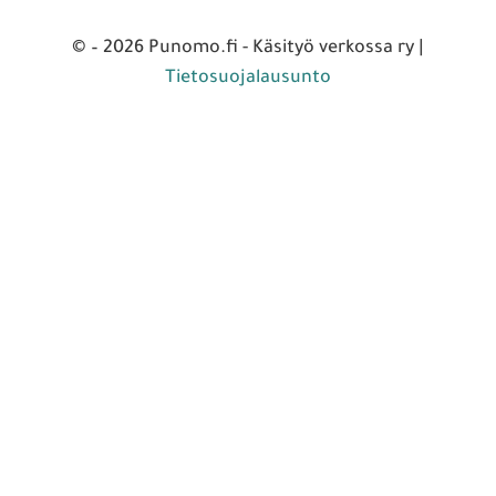
© – 2026 Punomo.fi - Käsityö verkossa ry |
Tietosuojalausunto