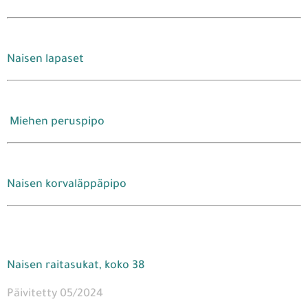
Naisen lapaset
Miehen peruspipo
Naisen korvaläppäpipo
Naisen raitasukat, koko 38
Päivitetty 05/2024