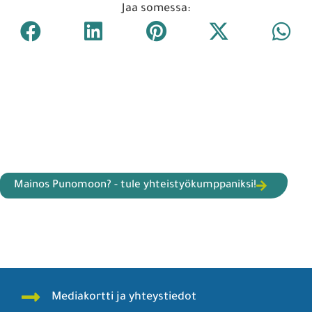
Jaa somessa:
Mainos Punomoon? - tule yhteistyökumppaniksi!
Mediakortti ja yhteystiedot