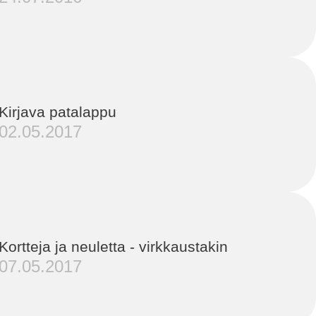
Kirjava patalappu
02.05.2017
Kortteja ja neuletta - virkkaustakin
07.05.2017