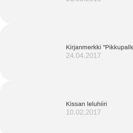
Kirjanmerkki "Pikkupall
24.04.2017
Kissan leluhiiri
10.02.2017