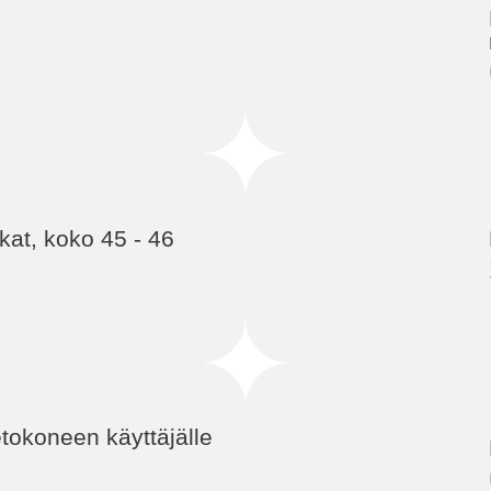
kat, koko 45 - 46
etokoneen käyttäjälle