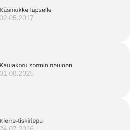
Käsinukke lapselle
02.05.2017
Kaulakoru sormin neuloen
01.08.2025
Kierre-tiskiriepu
24.07.2016