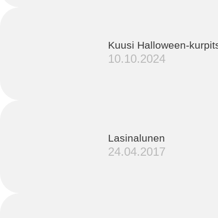
Kuusi Halloween-kurpit
10.10.2024
Lasinalunen
24.04.2017