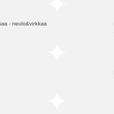
saa - neulo&virkkaa