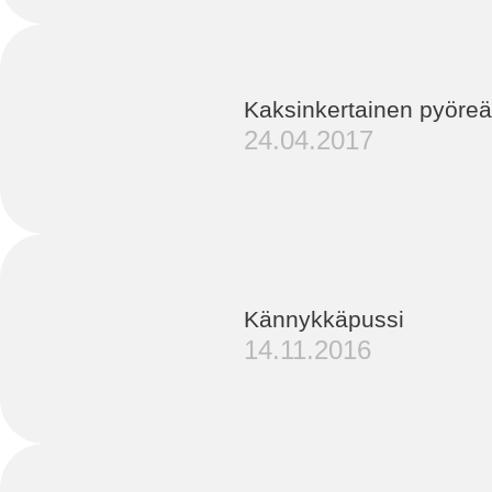
Kaksinkertainen pyöreä
24.04.2017
Kännykkäpussi
14.11.2016